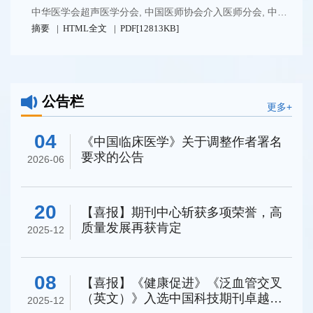
中华医学会超声医学分会
,
中国医师协会介入医师分会
,
中国抗癌协会肿瘤微创治疗专业委员会
摘要
HTML全文
PDF[
12813KB
]
公告栏
更多+
04
《中国临床医学》关于调整作者署名
要求的公告
2026-06
20
【喜报】期刊中心斩获多项荣誉，高
质量发展再获肯定
2025-12
08
【喜报】《健康促进》《泛血管交叉
（英文）》入选中国科技期刊卓越行
2025-12