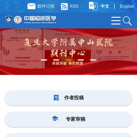
|
邮件订阅
RSS
中文
English
作者投稿
专家审稿