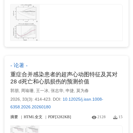
论著
重症合并感染患者的超声心动图特征及其对
28 d死亡和心肌损伤的预测价值
郭朋
,
周瑜珊
,
王一冰
,
张志华
,
申捷
,
莫为春
2026, 33(3): 414-423.
DOI:
10.12025/j.issn.1008-
6358.2026.20260180
摘要
HTML全文
PDF[
3282KB
]
2128
15