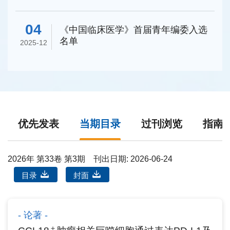
动计划高起点新刊
04
《中国临床医学》首届青年编委入选
名单
2025-12
优先发表
当期目录
过刊浏览
指南
2026年 第33卷 第3期
刊出日期: 2026-06-24
目录
封面
论著
＋