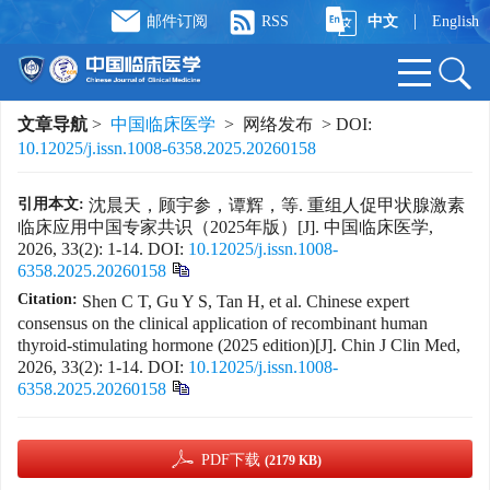
|
邮件订阅
RSS
中文
English
文章导航
>
中国临床医学
> 网络发布 > DOI:
10.12025/j.issn.1008-6358.2025.20260158
引用本文:
沈晨天，顾宇参，谭辉，等. 重组人促甲状腺激素
临床应用中国专家共识（2025年版）[J]. 中国临床医学,
2026, 33(2): 1-14.
DOI:
10.12025/j.issn.1008-
6358.2025.20260158
Citation:
Shen C T, Gu Y S, Tan H, et al. Chinese expert
consensus on the clinical application of recombinant human
thyroid-stimulating hormone (2025 edition)[J]. Chin J Clin Med,
2026, 33(2): 1-14.
DOI:
10.12025/j.issn.1008-
6358.2025.20260158
PDF下载
(2179 KB)