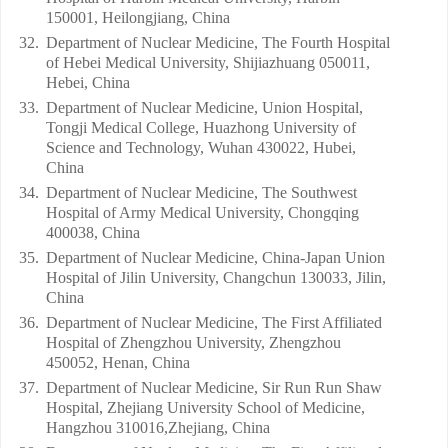
150001, Heilongjiang, China
32.
Department of Nuclear Medicine, The Fourth Hospital
of Hebei Medical University, Shijiazhuang 050011,
Hebei, China
33.
Department of Nuclear Medicine, Union Hospital,
Tongji Medical College, Huazhong University of
Science and Technology, Wuhan 430022, Hubei,
China
34.
Department of Nuclear Medicine, The Southwest
Hospital of Army Medical University, Chongqing
400038, China
35.
Department of Nuclear Medicine, China-Japan Union
Hospital of Jilin University, Changchun 130033, Jilin,
China
36.
Department of Nuclear Medicine, The First Affiliated
Hospital of Zhengzhou University, Zhengzhou
450052, Henan, China
37.
Department of Nuclear Medicine, Sir Run Run Shaw
Hospital, Zhejiang University School of Medicine,
Hangzhou 310016,Zhejiang, China