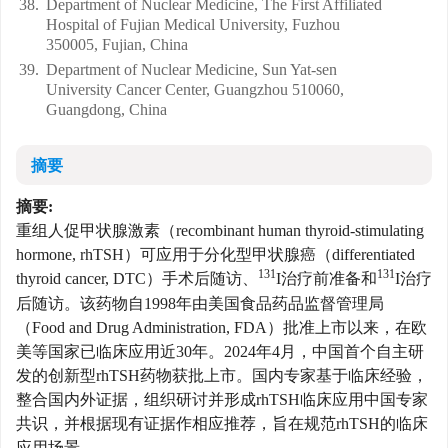
38.
Department of Nuclear Medicine, The First Affiliated
Hospital of Fujian Medical University, Fuzhou
350005, Fujian, China
39.
Department of Nuclear Medicine, Sun Yat-sen
University Cancer Center, Guangzhou 510060,
Guangdong, China
摘要
摘要:
重组人促甲状腺激素（recombinant human thyroid-stimulating
hormone, rhTSH）可应用于分化型甲状腺癌（differentiated
131
131
thyroid cancer, DTC）手术后随访、
I治疗前准备和
I治疗
后随访。该药物自1998年由美国食品药品监督管理局
（Food and Drug Administration, FDA）批准上市以来，在欧
美等国家已临床应用近30年。2024年4月，中国首个自主研
发的创新型rhTSH药物获批上市。国内专家基于临床经验，
整合国内外证据，组织研讨并形成rhTSH临床应用中国专家
共识，并根据现有证据作相应推荐，旨在规范rhTSH的临床
应用场景。