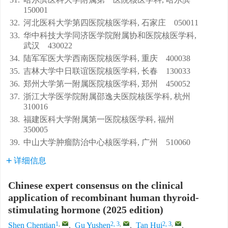
150001
32.
河北医科大学第四医院核医学科, 石家庄 050011
33.
华中科技大学同济医学院附属协和医院核医学科,
武汉 430022
34.
陆军军医大学西南医院核医学科, 重庆 400038
35.
吉林大学中日联谊医院核医学科, 长春 130033
36.
郑州大学第一附属医院核医学科, 郑州 450052
37.
浙江大学医学院附属邵逸夫医院核医学科, 杭州
310016
38.
福建医科大学附属第一医院核医学科, 福州
350005
39.
中山大学肿瘤防治中心核医学科, 广州 510060
详细信息
Chinese expert consensus on the clinical
application of recombinant human thyroid-
stimulating hormone (2025 edition)
1
,
2, 3
,
2, 3
,
Shen Chentian
,
Gu Yushen
,
Tan Hui
,