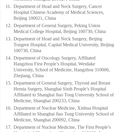
11.
Department of Head and Neck Surgery, Cancer
Hospital Chinese Academy of Medical Sciences,
Beijing 100021, China
12.
Department of General Surgery, Peking Union
Medical College Hospital, Beijing 100730, China
13.
Department of Head and Neck Surgery, Beijing
Tongren Hospital, Capital Medical University, Beijing
100730, China
14.
Department of Oncology Surgery, Affiliated
Hangzhou First People’s Hospital, Westlake
University, School of Medicine, Hangzhou 310006,
Zhejiang, China
15.
Department of General Surgery, Thyroid and Breast
Hernia Surgery, Shanghai Sixth People’s Hospital
Affiliated to Shanghai Jiao Tong University School of
Medicine, Shanghai 200233, China
16.
Department of Nuclear Medicine, Xinhua Hospital
Affiliated to Shanghai Jiao Tong University School of
Medicine, Shanghai 200092, China
17.
Department of Nuclear Medicine, The First People’s