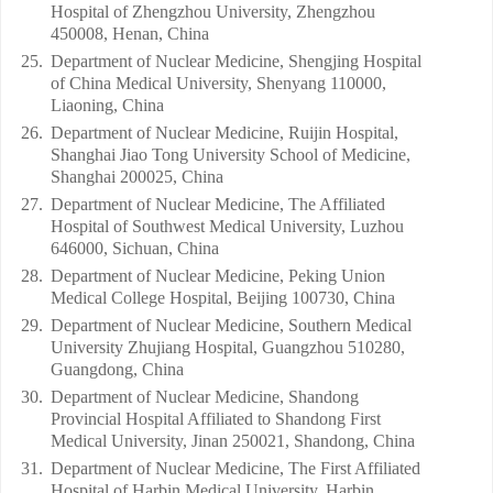
Hospital of Zhengzhou University, Zhengzhou
450008, Henan, China
25.
Department of Nuclear Medicine, Shengjing Hospital
of China Medical University, Shenyang 110000,
Liaoning, China
26.
Department of Nuclear Medicine, Ruijin Hospital,
Shanghai Jiao Tong University School of Medicine,
Shanghai 200025, China
27.
Department of Nuclear Medicine, The Affiliated
Hospital of Southwest Medical University, Luzhou
646000, Sichuan, China
28.
Department of Nuclear Medicine, Peking Union
Medical College Hospital, Beijing 100730, China
29.
Department of Nuclear Medicine, Southern Medical
University Zhujiang Hospital, Guangzhou 510280,
Guangdong, China
30.
Department of Nuclear Medicine, Shandong
Provincial Hospital Affiliated to Shandong First
Medical University, Jinan 250021, Shandong, China
31.
Department of Nuclear Medicine, The First Affiliated
Hospital of Harbin Medical University, Harbin