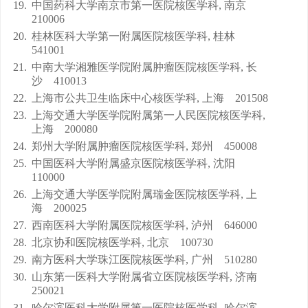
19.
中国药科大学南京市第一医院核医学科, 南京
210006
20.
桂林医科大学第一附属医院核医学科, 桂林
541001
21.
中南大学湘雅医学院附属肿瘤医院核医学科, 长
沙 410013
22.
上海市公共卫生临床中心核医学科, 上海 201508
23.
上海交通大学医学院附属第一人民医院核医学科,
上海 200080
24.
郑州大学附属肿瘤医院核医学科, 郑州 450008
25.
中国医科大学附属盛京医院核医学科, 沈阳
110000
26.
上海交通大学医学院附属瑞金医院核医学科, 上
海 200025
27.
西南医科大学附属医院核医学科, 泸州 646000
28.
北京协和医院核医学科, 北京 100730
29.
南方医科大学珠江医院核医学科, 广州 510280
30.
山东第一医科大学附属省立医院核医学科, 济南
250021
31.
哈尔滨医科大学附属第一医院核医学科, 哈尔滨