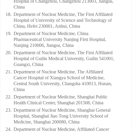
Hospital of Changzhou, Changzhou 213003, Jiangsu,
China
18.
Department of Nuclear Medicine, The First Affiliated
Hospital of University of Science and Technology of
China, Hefei 230001, Anhui, China
19.
Department of Nuclear Medicine, China
Pharmaceutical University Nanjing First Hospital,
Nanjing 210006, Jiangsu, China
20.
Department of Nuclear Medicine, The First Affiliated
Hospital of Guilin Medical University, Guilin 541001,
Guangxi, China
21.
Department of Nuclear Medicine, The Affiliated
Cancer Hospital of Xiangya School of Medicine,
Central South University, Changsha 410013, Hunan,
China
22.
Department of Nuclear Medicine, Shanghai Public
Health Clinical Center, Shanghai 201508, China
23.
Department of Nuclear Medicine, Shanghai General
Hospital, Shanghai Jiao Tong University School of
Medicine, Shanghai 200080, China
24.
Department of Nuclear Medicine, Affiliated Cancer