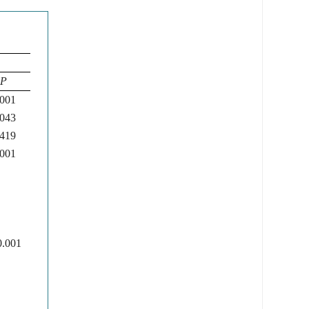
P
.001
.043
.419
.001
.001