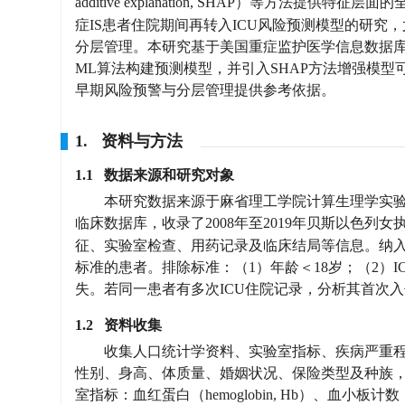
additive explanation, SHAP）等方法
症IS患者住院期间再转入ICU风险预测模型的研究
分层管理。本研究基于美国重症监护医学信息数据库Ⅳ（Medical In
ML算法构建预测模型，并引入SHAP方法增强模型
早期风险预警与分层管理提供参考依据。
1. 资料与方法
1.1 数据来源和研究对象
本研究数据来源于麻省理工学院计算生理学实验室建
临床数据库，收录了2008年至2019年贝斯以色列女
征、实验室检查、用药记录及临床结局等信息。纳入标准：
标准的患者。排除标准：（1）年龄＜18岁；（2）I
失。若同一患者有多次ICU住院记录，分析其首次入住
1.2 资料收集
收集人口统计学资料、实验室指标、疾病严重
性别、身高、体质量、婚姻状况、保险类型及种族，根据体质
室指标：血红蛋白（hemoglobin, Hb）、血小板计数（plat