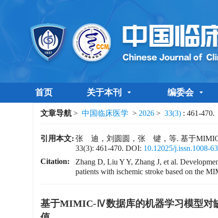
首页
关于本刊
编委会
文章导航
>
中国临床医学
>
2026
>
33(3)
: 461-470.
引用本文:
张 迪，刘圆圆，张 键，等. 基于MIMI
33(3): 461-470.
DOI:
10.12025/j.issn.1008-
Citation:
Zhang D, Liu Y Y, Zhang J, et al. Development a
patients with ischemic stroke based on the M
基于MIMIC-Ⅳ数据库的机器学习模型
值