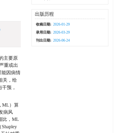
出版历程
收稿日期:
2026-01-29
)
录用日期:
2026-03-29
刊出日期:
2026-06-24
疾的主要原
情严重或出
可能因病情
相关，给
与干预，
 ML）算
发病风
型相比，ML
apley