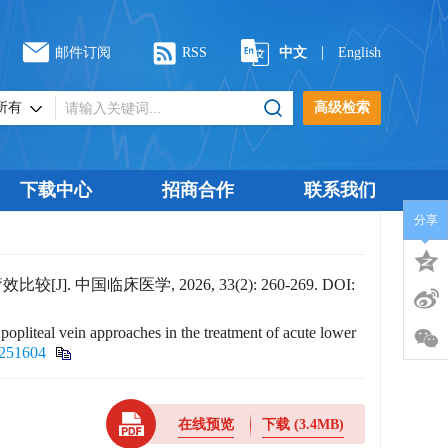
|
邮件订阅
RSS
中文
English
高级检索
下载中心
招商合作
联系我们
分享
床医学, 2026, 33(2): 260-269.
DOI:
 popliteal vein approaches in the treatment of acute lower
0251604
在线预览
下载
(3.4MB)