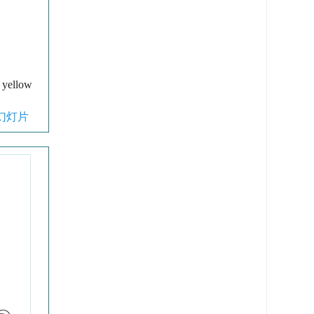
e yellow
幻灯片