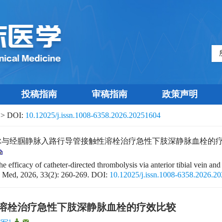
投稿指南
审稿指南
政策声明
> DOI:
10.12025/j.issn.1008-6358.2026.20251604
静脉入路行导管接触性溶栓治疗急性下肢深静脉血栓的疗效比较[J]. 中国临
e efficacy of catheter-directed thrombolysis via anterior tibial vein and
n Med, 2026, 33(2): 260-269.
DOI:
10.12025/j.issn.1008-6358.2026.2
溶栓治疗急性下肢深静脉血栓的疗效比较
1
,
,