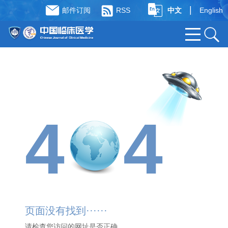
|
邮件订阅
RSS
中文
English
4
4
页面没有找到······
请检查您访问的网址是否正确,